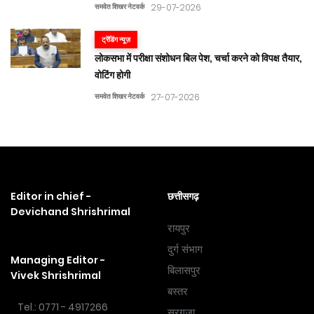
समवेत शिखर नेटवर्क
29-07-2026
ट्रेंडिंग न्यूज़
लोकसभा में परीक्षा संशोधन बिल पेश, चर्चा करने को विपक्ष तैयार,
वोटिंग होगी
समवेत शिखर नेटवर्क
27-07-2026
Editor in chief -
छत्तीसगढ़
Devichand Shrishrimal
रायपुर
दुर्ग संभाग
Managing Editor -
बिलासपुर
Vivek Shrishrimal
बस्तर
Tel.: 0771 - 4917266
सरगुजा