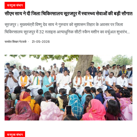
सरगुजा संभाग
सीएम साय ने दी जिला चिकित्सालय सूरजपुर में स्वास्थ्य सेवाओं की बड़ी सौगात
सूरजपुर। मुख्यमंत्री विष्णु देव साय ने गुरुवार को सुशासन तिहार के अवसर पर जिला
चिकित्सालय सूरजपुर में 32 स्लाइस अत्याधुनिक सीटी स्कैन मशीन का वर्चुअल शुभारंभ
किया। स्वास्थ्य एवं परिवार कल्याण विभाग, छत्तीसगढ़ शासन, सीजीएमएससी तथा
.
समवेत शिखर नेटवर्क
21-05-2026
मुख्यमंत्री शासकीय अस्पताल
सरगुजा संभाग