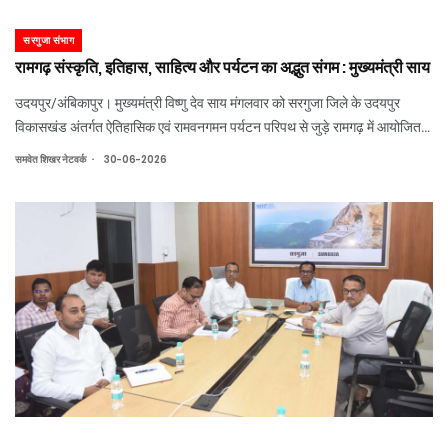
सरगुजा संभाग
रामगढ़ संस्कृति, इतिहास, साहित्य और पर्यटन का अद्भुत संगम : मुख्यमंत्री साय
उदयपुर/अंबिकापुर। मुख्यमंत्री विष्णु देव साय मंगलवार को सरगुजा जिले के उदयपुर
विकासखंड अंतर्गत ऐतिहासिक एवं रामवनगमन पर्यटन परिपथ से जुड़े रामगढ़ में आयोजित
दो दिवसीय "रामगढ़ महोत्सव-2026" के समापन समारोह में शामिल हुए। इस अवसर पर
.
समवेत शिखर नेटवर्क
30-06-2026
उन्होंने विश्व की प्राची