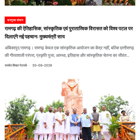
सरगुजा संभाग
रामगढ़ की ऐतिहासिक, सांस्कृतिक एवं पुरातात्विक विरासत को विश्व पटल पर
दिलाएंगे नई पहचानः मुख्यमंत्री साय
अंबिकापुर/रामगढ़। रामगढ़ केवल एक सांस्कृतिक आयोजन का केंद्र नहीं, बल्कि छत्तीसगढ़
की गौरवशाली परंपरा, प्रकृति पूजा, आस्था, इतिहास और सांस्कृतिक चेतना का जीवंत
प्रतीक है। सरगुजा की यह पवित्र भूमि प्राकृतिक सौंदर्य के साथ-साथ भारत की समृद्ध
.
समवेत शिखर नेटवर्क
30-06-2026
सांस्कृतिक विरास