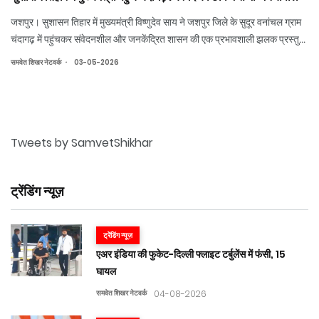
जशपुर। सुशासन तिहार में मुख्यमंत्री विष्णुदेव साय ने जशपुर जिले के सुदूर वनांचल ग्राम
चंदागढ़ में पहुंचकर संवेदनशील और जनकेंद्रित शासन की एक प्रभावशाली झलक प्रस्तुत
की। मुख्यमंत्री का हेलीकॉप्टर जैसे ही चंदागढ़ में उतरा, ग्रामीणों ने उत्साह और आत्मीयता
.
समवेत शिखर नेटवर्क
03-05-2026
के
Tweets by SamvetShikhar
ट्रेंडिंग न्यूज़
ट्रेंडिंग न्यूज़
एअर इंडिया की फुकेट-दिल्ली फ्लाइट टर्बुलेंस में फंसी, 15
घायल
समवेत शिखर नेटवर्क
04-08-2026