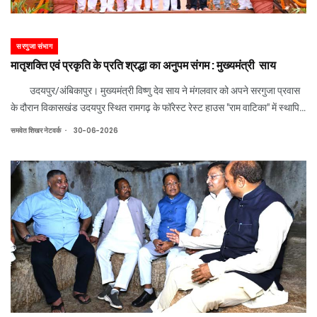
सरगुजा संभाग
मातृशक्ति एवं प्रकृति के प्रति श्रद्धा का अनुपम संगम : मुख्यमंत्री साय
उदयपुर/अंबिकापुर। मुख्यमंत्री विष्णु देव साय ने मंगलवार को अपने सरगुजा प्रवास
के दौरान विकासखंड उदयपुर स्थित रामगढ़ के फॉरेस्ट रेस्ट हाउस "राम वाटिका" में स्थापित
भगवान श्री राम की प्रतिमा को नमन कर आशीर्वाद प्राप्त किया और प्रदेशवासियों के सुख-
.
समवेत शिखर नेटवर्क
30-06-2026
स