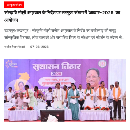
सरगुजा संभाग
संस्कृति मंत्री अग्रवाल के निर्देश पर सरगुजा संभाग में ‘आकार-2026’ का
आयोजन
उदयपुर/लखनपुर। संस्कृति मंत्री राजेश अग्रवाल के निर्देश पर छत्तीसगढ़ की समृद्ध
सांस्कृतिक विरासत, लोक कलाओं और पारंपरिक शिल्प के संरक्षण एवं संवर्धन के उद्देश्य से
संस्कृति विभाग द्वारा “आकार-2026” पारंपरिक शिल्प एवं विविध कला प्रशिक्षण शिविर का
.
समवेत शिखर नेटवर्क
07-06-2026
आयोजन किया