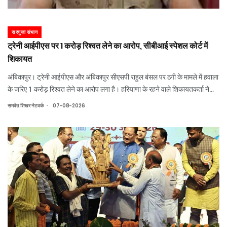
सरगुजा संभाग
ट्रेनी आईपीएस पर 1 करोड़ रिश्वत लेने का आरोप, सीबीआई स्पेशल कोर्ट में
शिकायत
अंबिकापुर। ट्रेनी आईपीएस और अंबिकापुर सीएसपी राहुल बंसल पर ठगी के मामले में हवाला
के जरिए 1 करोड़ रिश्वत लेने का आरोप लगा है। हरियाणा के रहने वाले शिकायतकर्ता ने
सीबीआई कोर्ट दिल्ली में परिवाद दायर किया है। इसके अलावा कोर्ट को व्हाट्सऐप चैट और
.
समवेत शिखर नेटवर्क
07-08-2026
ऑडियो क्लीप