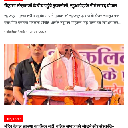
तेंदूपत्ता संग्राहकों के बीच पहुंचे मुख्यमंत्री, महुआ पेड़ के नीचे लगाई चौपाल
सूरजपुर। मुख्यमंत्री विष्णु देव साय ने गुरुवार को सूरजपुर प्रवास के दौरान रामानुजनगर
प्राथमिक वनोपज सहकारी समिति अंतर्गत तेंदूपत्ता संग्रहण फड़ पटना का निरीक्षण कर
तेंदूपत्ता संग्राहकों से आत्मीय संवाद किया। मुख्यमंत्री श्री साय ने तेंदूपत्ता संग्रहण कार्य
.
समवेत शिखर नेटवर्क
21-05-2026
सरगुजा संभाग
मंदिर केवल आस्था का केंद्र नहीं, बल्कि समाज को जोड़ने और संस्कृति-