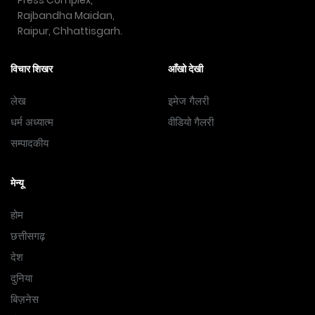
Rajbandha Maidan,
Raipur, Chhattisgarh.
विचार शिखर
आँखो देखी
लेख
इमेज गैलरी
धर्म अध्यात्म
वीडियो गैलरी
सम्पादकीय
मेन्यू
होम
छत्तीसगढ़
देश
दुनिया
बिज़नेस