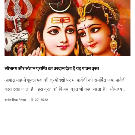
सौभाग्य और संतान प्राप्ति का वरदान देता है यह पावन व्रत
आषाढ़ माह में शुक्ल पक्ष की त्रयोदशी पर मां पार्वती को समर्पित जया पार्वती
व्रत रखा जाता है। इस व्रत को विजया व्रत भी कहा जाता है। सौभाग्य का
वरदान देने वाला यह व्रत लगातार पांच दिनों तक चलता है। यह व्रत गणगौर,
.
समवेत शिखर नेटवर्क
11-07-2022
हरतालिका, मंगला गौरी और सौभाग्य सुंदरी व्रत