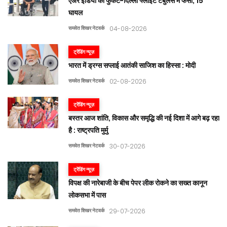
एअर इंडिया की फुकेट-दिल्ली फ्लाइट टर्बुलेंस में फंसी, 15
घायल
समवेत शिखर नेटवर्क
04-08-2026
ट्रेंडिंग न्यूज़
भारत में ड्रग्स सप्लाई आतंकी साजिश का हिस्सा : मोदी
समवेत शिखर नेटवर्क
02-08-2026
ट्रेंडिंग न्यूज़
बस्तर आज शांति, विकास और समृद्धि की नई दिशा में आगे बढ़ रहा
है : राष्ट्रपति मुर्मु
समवेत शिखर नेटवर्क
30-07-2026
ट्रेंडिंग न्यूज़
विपक्ष की नारेबाजी के बीच पेपर लीक रोकने का सख्त कानून
लोकसभा में पास
समवेत शिखर नेटवर्क
29-07-2026