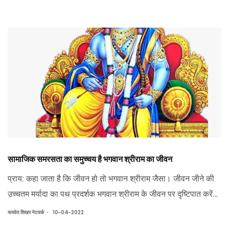
सामाजिक समरसता का समुच्चय है भगवान श्रीराम का जीवन
प्राय: कहा जाता है कि जीवन हो तो भगवान श्रीराम जैसा। जीवन जीने की
उच्चतम मर्यादा का पथ प्रदर्शक भगवान श्रीराम के जीवन पर दृष्टिपात करेंगे
तो निश्चित ही हमें कई पाथेय दिखाई देंगे, लेकिन इन सबमें सामाजिक
.
समवेत शिखर नेटवर्क
10-04-2022
समरसता का आदर्श उदाहरण कहीं और दिखाई नहीं देता।