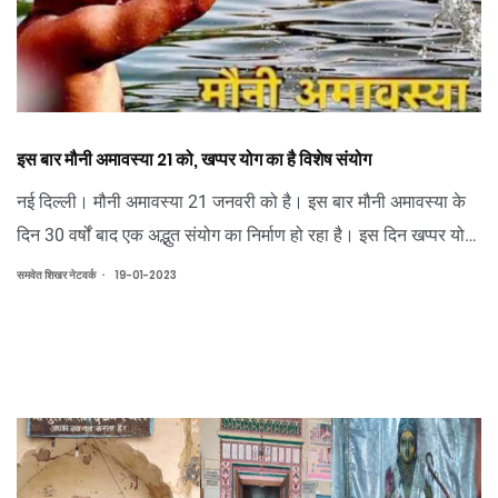
इस बार मौनी अमावस्या 21 को, खप्पर योग का है विशेष संयोग
नई दिल्ली। मौनी अमावस्या 21 जनवरी को है। इस बार मौनी अमावस्या के
दिन 30 वर्षों बाद एक अद्भुत संयोग का निर्माण हो रहा है। इस दिन खप्पर योग
बन रहा है। जगन्नाथ मंदिर के पंडित सौरभ कुमार मिश्रा ने बताया कि माघ
.
समवेत शिखर नेटवर्क
19-01-2023
माह के कृष्ण पक्ष की अमावस्या को माघी अमावस्या या