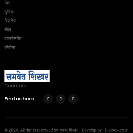
देश
दुनिया
बिज़नेस
खेल
एंटरटेनमेंट
कोरोना
Counters
Find us here
© 2026. All rights reserved by समवेत शिखर .
Develop by -
Digibox.co.in