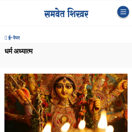
ई-पेपर
धर्म अध्यात्म