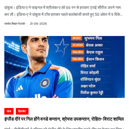
दांबुला। इंडिया-ए ने फाइनल में श्रीलंका-ए को 66 रन से हराकर ट्राई सीरीज अपने नाम
कर ली। इंडिया-ए ने दांबुला में टॉस हारकर पहले बल्लेबाजी करते हुए 50 ओवर में 9 विकेट
पर 377 रन बनाए। जवाब में श्रीलंका-ए 47.1 ओवर में 311 रन पर सिमट गई।
.
समवेत शिखर नेटवर्क
21-06-2026
खेल
क्रिकेट
इंग्लैंड दौरे पर गिल होंगे वनडे कप्तान, श्रेयस उपकप्तान, रोहित-विराट शामिल