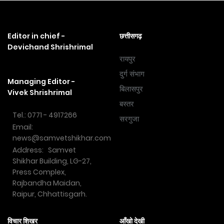
Editor in chief -
छत्तीसगढ़
Devichand Shrishrimal
रायपुर
दुर्ग संभाग
Managing Editor -
बिलासपुर
Vivek Shrishrimal
बस्तर
Tel.: 0771 - 4917266
सरगुजा
Email:
news@samvetshikhar.com
Address: Samvet
Shikhar Building, LG-27,
Press Complex,
Rajbandha Maidan,
Raipur, Chhattisgarh.
विचार शिखर
आँखो देखी