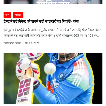
खेल
क्रिकेट
टेस्ट में छठे विकेट की सबसे बड़ी साझेदारी का रिकॉर्ड-ब्रेक
एंटीगुआ। वेस्टइंडीज के आमिर जंगू और कप्तान रोस्टन चेज ने टेस्ट क्रिकेट में छठे विकेट
की सबसे बड़ी साझेदारी का रिकॉर्ड ब्रेक किया। दोनों ने मिलकर 603 गेंद पर 401 रन
बनाए। इस जोड़ी ने इंग्लैंड के बेन स्टोक्स और जॉनी बेयरस्टो के 10 साल पुराने रिकॉर्ड को
.
समवेत शिखर नेटवर्क
28-06-2026
तोड़ा।