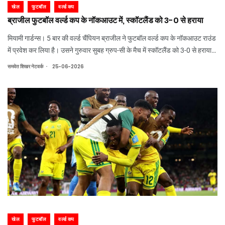
खेल
फुटबॉल
वर्ल्ड कप
ब्राजील फुटबॉल वर्ल्ड कप के नॉकआउट में, स्कॉटलैंड को 3-0 से हराया
मियामी गार्डन्स। 5 बार की वर्ल्ड चैंपियन ब्राजील ने फुटबॉल वर्ल्ड कप के नॉकआउट राउंड
में प्रवेश कर लिया है। उसने गुरुवार सुबह ग्रुप-सी के मैच में स्कॉटलैंड को 3-0 से हराया।
मियामी स्टेडियम में ब्राजील की ओर से विनीसियस जूनियर ने दो गोल किए। जबकि एक गोल
.
समवेत शिखर नेटवर्क
25-06-2026
मै
खेल
फुटबॉल
वर्ल्ड कप