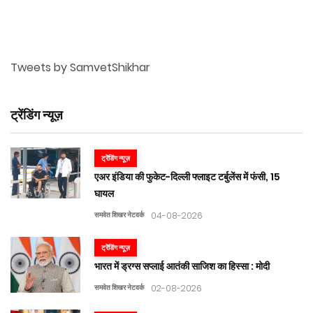
Tweets by SamvetShikhar
ट्रेंडिंग न्यूज़
ट्रेंडिंग न्यूज़
एअर इंडिया की फुकेट-दिल्ली फ्लाइट टर्बुलेंस में फंसी, 15
घायल
समवेत शिखर नेटवर्क
04-08-2026
ट्रेंडिंग न्यूज़
भारत में ड्रग्स सप्लाई आतंकी साजिश का हिस्सा : मोदी
समवेत शिखर नेटवर्क
02-08-2026