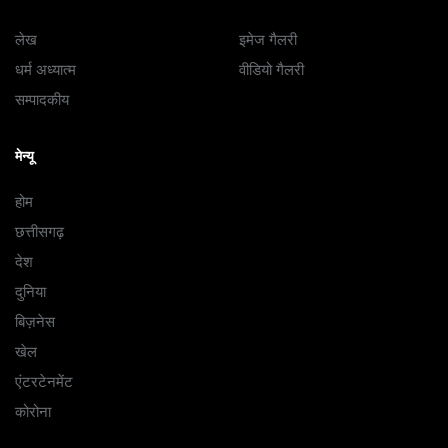
लेख
इमेज गैलरी
धर्म अध्यात्म
वीडियो गैलरी
सम्पादकीय
मेन्यू
होम
छत्तीसगढ़
देश
दुनिया
बिज़नेस
खेल
एंटरटेनमेंट
कोरोना