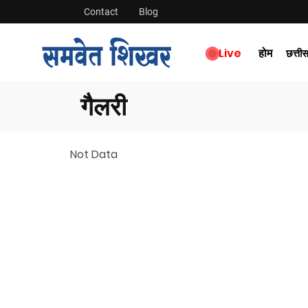
Contact
Blog
Live
होम
छत्ती
गैलरी
Not Data