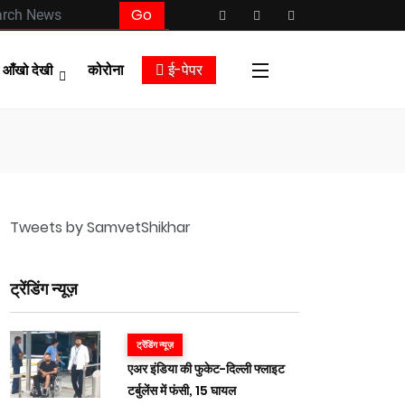
कोरोना
ई-पेपर
आँखो देखी
Tweets by SamvetShikhar
ट्रेंडिंग न्यूज़
ट्रेंडिंग न्यूज़
एअर इंडिया की फुकेट-दिल्ली फ्लाइट
टर्बुलेंस में फंसी, 15 घायल