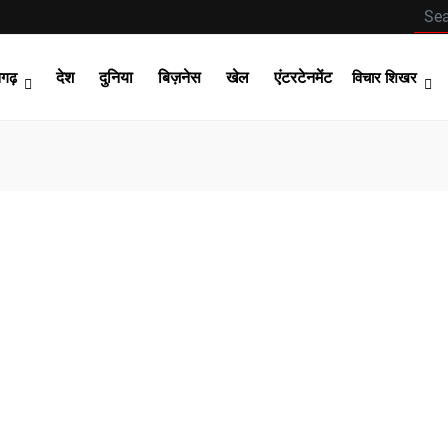
देश
दुनिया
बिज़नेस
खेल
एंटरटेनमेंट
सगढ़
विचार शिखर