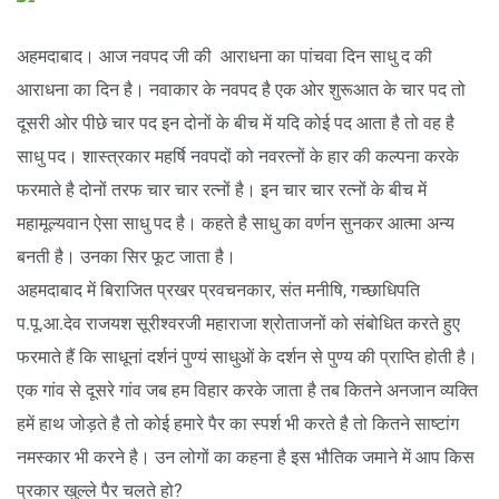
अहमदाबाद। आज नवपद जी की आराधना का पांचवा दिन साधु द की
आराधना का दिन है। नवाकार के नवपद है एक ओर शुरूआत के चार पद तो
दूसरी ओर पीछे चार पद इन दोनों के बीच में यदि कोई पद आता है तो वह है
साधु पद। शास्त्रकार महर्षि नवपदों को नवरत्नों के हार की कल्पना करके
फरमाते है दोनों तरफ चार चार रत्नों है। इन चार चार रत्नों के बीच में
महामूल्यवान ऐसा साधु पद है। कहते है साधु का वर्णन सुनकर आत्मा अन्य
बनती है। उनका सिर फूट जाता है।
अहमदाबाद में बिराजित प्रखर प्रवचनकार, संत मनीषि, गच्छाधिपति
प.पू.आ.देव राजयश सूरीश्वरजी महाराजा श्रोताजनों को संबोधित करते हुए
फरमाते हैं कि साधूनां दर्शनं पुण्यं साधुओं के दर्शन से पुण्य की प्राप्ति होती है।
एक गांव से दूसरे गांव जब हम विहार करके जाता है तब कितने अनजान व्यक्ति
हमें हाथ जोड़ते है तो कोई हमारे पैर का स्पर्श भी करते है तो कितने साष्टांग
नमस्कार भी करने है। उन लोगों का कहना है इस भौतिक जमाने में आप किस
प्रकार खुल्ले पैर चलते हो?