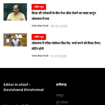
ट्रेंडिंग न्यूज़
विपक्ष की नारेबाजी के बीच पेपर लीक रोकने का सख्त कानून
लोकसभा में पास
समवेत शिखर नेटवर्क
29-07-2026
ट्रेंडिंग न्यूज़
लोकसभा में परीक्षा संशोधन बिल पेश, चर्चा करने को विपक्ष तैयार,
वोटिंग होगी
समवेत शिखर नेटवर्क
27-07-2026
Editor in chief -
छत्तीसगढ़
Devichand Shrishrimal
रायपुर
दुर्ग संभाग