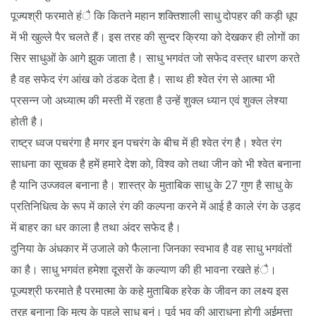
पूज्यश्री फरमाते हंै कि कितने महान शक्तिशाली साधु दोपहर की कड़ी धूप
में भी खुल्ले पैर चलते हैं। इस तरह की सुन्दर क्रिया को देखकर ही लोगों का
सिर साधुओं के आगे झुक जाता है। साधु भगवंत जो सफेद वस्त्र धारण करते
है वह सफेद रंग आंख को ठंडक देता है। साथ ही श्वेत रंग से आत्मा भी
प्रसन्न जो अध्यात्म की मस्ती में रहता है उन्हें शुक्ल ध्यान एवं शुक्ल लेश्या
होती है।
राष्ट्र ध्वज पचरंगा है मगर इन पचरंग के बीच में ही श्वेत रंग है। श्वेत रंग
साधना का सूचक है हमें हमारे देश को, विश्व को तथा जीन को भी श्वेत बनाना
है यानि उज्जवल बनाना है। शास्त्र के मुताबिक साधु के 27 गुण है साधु के
प्रतिनिधित्व के रूप में काले रंग की कल्पना करने में आई है काले रंग के उड़द
में बाहर का धर काला है तथा अंदर सफेद है।
दुनिया के अंधकार में उजाले को फैलाना जिनका स्वभाव है वह साधु भगवंतों
का है। साधु भगवंत हमेशा दूसरों के कल्याण की ही भावना रखते हंै।
पूज्यश्री फरमाते है परमात्मा के कहे मुताबिक हरेक के जीवन का लक्ष्य इस
तरह बनाना कि मृत्यु के पहले साधु बनुं। पूर्व भव की आराधना होगी अईमुत्ता