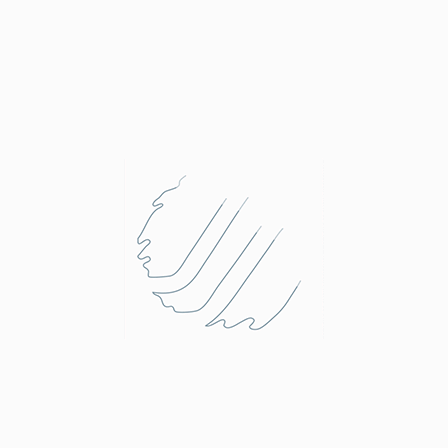
ी सौगात: मुख्यमंत्री साय ने किया अत्याधुनिक आईटी पार्क
ग जिले को तकनीकी विकास, नवाचार और रोजगार के क्षेत्र में बड़ी सौगात देते
त अत्याधुनिक आईटी पार्क का लोकार्पण किया। मुख्यमंत्री श्री साय ने
वाओं
र्ग संभाग
 परिवार के 4 की मौत, पति-पत्नी ने लगाई फांसी, 2 बच्चों
 लाश बिस्तर पर मिली
र्ग-भिलाई। दुर्ग के मोहन नगर थाना क्षेत्र में शुक्रवार को मकान से दंपती
 उनके 2 बच्चों की लाश मिलने से इलाके में सनसनी फैल गई। बच्चों की
श बिस्तर पर थी और पति-पत्नी फंदे से लटके हुए मिले। मृतका चंचल साहू
.
त शिखर नेटवर्क
22-05-2026