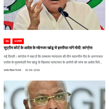
देश
राजनीति
सुप्रीम कोर्ट के आदेश के मद्देनजर खांडू से इस्तीफा मांगे मोदी: कांग्रेस
नई दिल्ली। कांग्रेस ने कहा है कि उच्चतम न्यायालय की तीन सदस्यीय पीठ के अरुणाचल
प्रदेश के मुख्यमंत्री पेमा खांडू के खिलाफ भ्रष्टाचार के आरोपों की जांच का आदेश दिये
जाने के मद्देनजर प्रधानमंत्री नरेन्द्र मोदी को उनसे इस्तीफा मांग लेना चाहिए।
.
समवेत शिखर नेटवर्क
19-05-2026