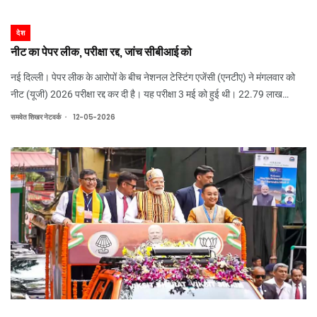
देश
नीट का पेपर लीक, परीक्षा रद्द, जांच सीबीआई को
नई दिल्ली। पेपर लीक के आरोपों के बीच नेशनल टेस्टिंग एजेंसी (एनटीए) ने मंगलवार को
नीट (यूजी) 2026 परीक्षा रद्द कर दी है। यह परीक्षा 3 मई को हुई थी। 22.79 लाख
स्टूडेंट्स ने परीक्षा दी थी। एनटीए डीजी अभिषेक सिंह ने कहा कि इस गड़बड़ी के लिए हम
.
समवेत शिखर नेटवर्क
12-05-2026
जिम्मेदार हैं।