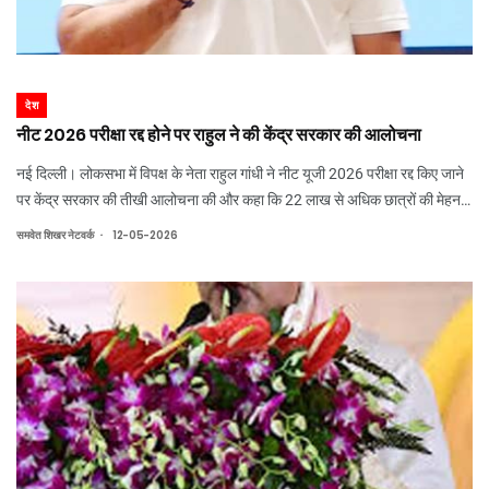
देश
नीट 2026 परीक्षा रद्द होने पर राहुल ने की केंद्र सरकार की आलोचना
नई दिल्ली। लोकसभा में विपक्ष के नेता राहुल गांधी ने नीट यूजी 2026 परीक्षा रद्द किए जाने
पर केंद्र सरकार की तीखी आलोचना की और कहा कि 22 लाख से अधिक छात्रों की मेहनत
पर सरकार ने पानी फेर दिया है।
.
समवेत शिखर नेटवर्क
12-05-2026