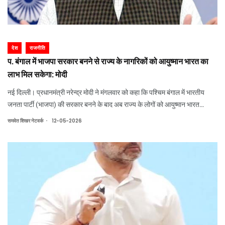
देश
राजनीति
प. बंगाल में भाजपा सरकार बनने से राज्य के नागरिकों को आयुष्मान भारत का
लाभ मिल सकेगा: मोदी
नई दिल्ली। प्रधानमंत्री नरेन्द्र मोदी ने मंगलवार को कहा कि पश्चिम बंगाल में भारतीय
जनता पार्टी (भाजपा) की सरकार बनने के बाद अब राज्य के लोगों को आयुष्मान भारत
स्वास्थ्य बीमा योजना का लाभ मिलेगा। उन्होंने जोर देकर कहा कि नयी 'डबल-इंजन सरकार'
.
समवेत शिखर नेटवर्क
12-05-2026
प्रमुख केंद्री