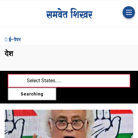
ई-पेपर
देश