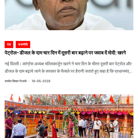
देश
राजनीति
पेट्रोल-डीजल के दाम चार दिन में दूसरी बार बढ़ाने पर जवाब दें मोदी: खरगे
नई दिल्ली। कांग्रेस अध्यक्ष मल्लिकार्जुन खरगे ने चार दिन के भीतर दूसरी बार पेट्रोल और
डीजल के दाम बढ़ाये जाने के सरकार के फैसले पर हैरानी जताते हुए कहा है कि प्रधानमंत्री
नरेन्द्र मोदी को इस बारे में जनता को जवाब देना चाहिए। श्री खरगे ने मंगलवार को सोशल म
.
समवेत शिखर नेटवर्क
19-05-2026