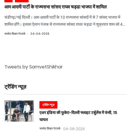
आम आदमी पार्टी के राज्यसभा सांसद राघव चड्ढा भाजपा में शामिल
चंडीगढ़/नई दिल्ली। आम आदमी पार्टी के 10 राज्यसभा सांसदों में से 7 सांसद भाजपा में
शामिल होंगे। इसका ऐलान पंजाब से राज्यसभा सांसद राघव चड्ढा ने शुक्रवार शाम को 4
बजे प्रेस कॉन्फ्रेंस में किया। उन्होंने बताया कि राज्यसभा सांसद संदीप पाठक, अशोक कुमार
.
समवेत शिखर नेटवर्क
24-04-2026
मित्तल,
Tweets by SamvetShikhar
ट्रेंडिंग न्यूज़
ट्रेंडिंग न्यूज़
एअर इंडिया की फुकेट-दिल्ली फ्लाइट टर्बुलेंस में फंसी, 15
घायल
समवेत शिखर नेटवर्क
04-08-2026