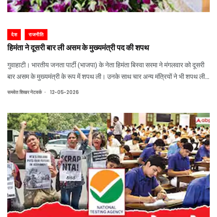
देश
राजनीति
हिमंता ने दूसरी बार ली असम के मुख्यमंत्री पद की शपथ
गुवाहाटी। भारतीय जनता पार्टी (भाजपा) के नेता हिमंता बिस्वा सरमा ने मंगलवार को दूसरी
बार असम के मुख्यमंत्री के रूप में शपथ ली। उनके साथ चार अन्य मंत्रियों ने भी शपथ ली,
जिनमें 2 भाजपा व 2 सहयोगी दलों के विधायक शामिल हैं।
.
समवेत शिखर नेटवर्क
12-05-2026